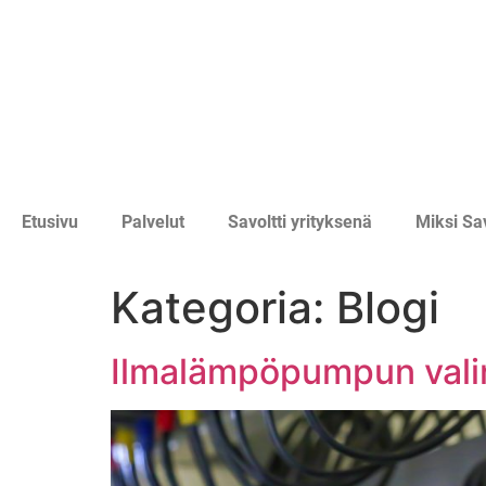
Etusivu
Palvelut
Savoltti yrityksenä
Miksi Sav
Kategoria:
Blogi
Ilmalämpöpumpun valin